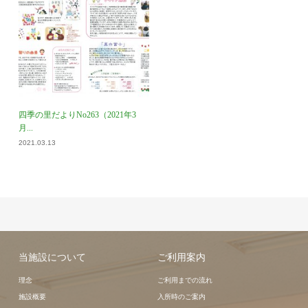
四季の里だよりNo263（2021年3
月...
2021.03.13
当施設について
ご利用案内
理念
ご利用までの流れ
施設概要
入所時のご案内