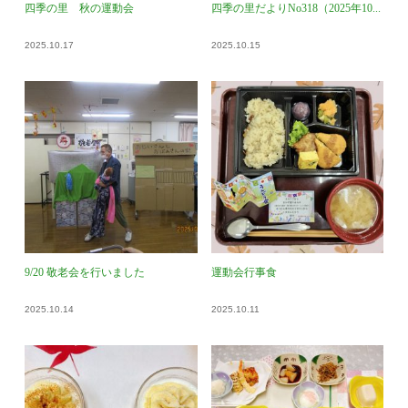
四季の里 秋の運動会
四季の里だよりNo318（2025年10...
2025.10.17
2025.10.15
9/20 敬老会を行いました
運動会行事食
2025.10.14
2025.10.11