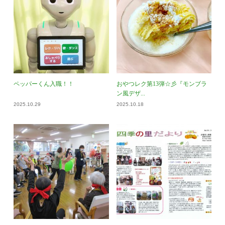
ペッパーくん入職！！
おやつレク第13弾☆彡『モンブラ
ン風デザ...
2025.10.29
2025.10.18