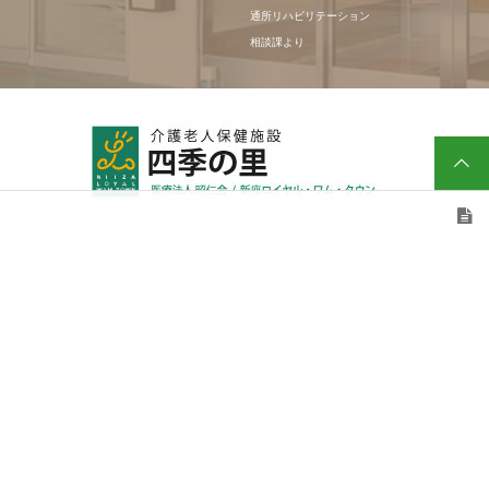
通所リハビリテーション
相談課より
医療法人 昭仁会
介護老人保健施設 四季の里
〒352-0003 埼玉県新座市北野２丁目１４番８号 TEL:048-482-8008 /
FAX:048-482-8030
Copyright © 介護老人保健施設四季の里. All rights reserved.