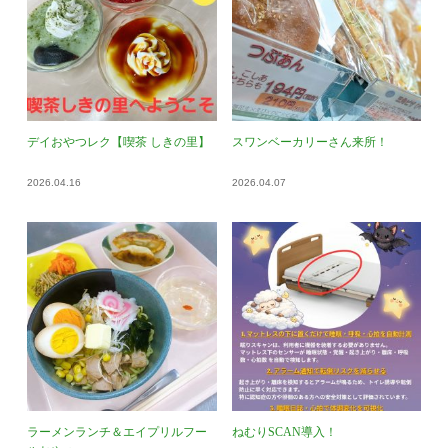
デイおやつレク【喫茶 しきの里】
スワンベーカリーさん来所！
2026.04.16
2026.04.07
ラーメンランチ＆エイプリルフー
ねむりSCAN導入！