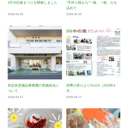
4月16日春まつりを開催しました
“手作り桜もち”一枚、一枚、心を
込めて
2026.04.25
2026.04.20
所定疾患施設療養費の実施状況に
四季の里だよりNo324（2026年4
ついて
月...
2026.04.17
2026.04.17