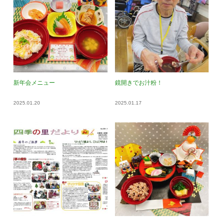
新年会メニュー
鏡開きでお汁粉！
2025.01.20
2025.01.17