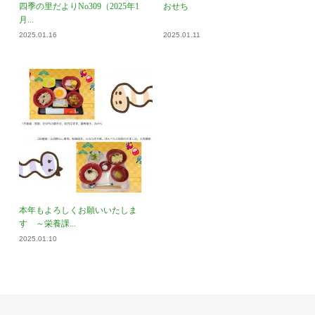
四季の里だよりNo309（2025年1
おせち
月...
2025.01.16
2025.01.11
本年もよろしくお願いいたしま
す ～栄養課...
2025.01.10