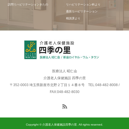
訪問リハビリテーションきたの
リハビリテーション科より
通所リハビリテーション
相談課より
医療法人 昭仁会
介護老人保健施設 四季の里
〒352-0003 埼玉県新座市北野２丁目１４番８号 TEL:048-482-8008 /
FAX:048-482-8030
Copyright © 介護老人保健施設四季の里. All rights reserved.