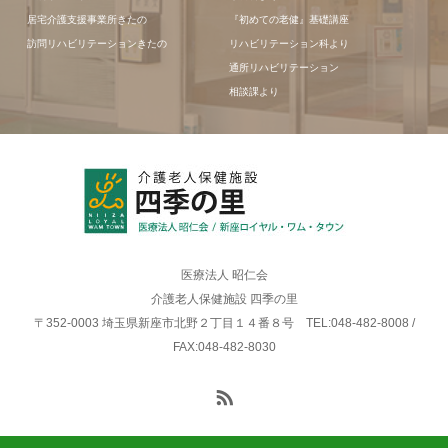
居宅介護支援事業所きたの
『初めての老健』基礎講座
訪問リハビリテーションきたの
リハビリテーション科より
通所リハビリテーション
相談課より
医療法人 昭仁会
介護老人保健施設 四季の里
〒352-0003 埼玉県新座市北野２丁目１４番８号 TEL:048-482-8008 /
FAX:048-482-8030