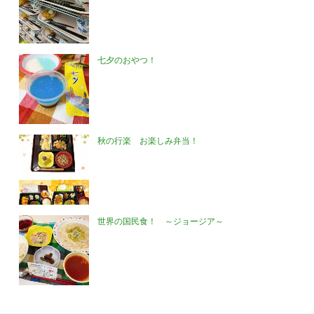
七夕のおやつ！
秋の行楽 お楽しみ弁当！
世界の国民食！ ～ジョージア～