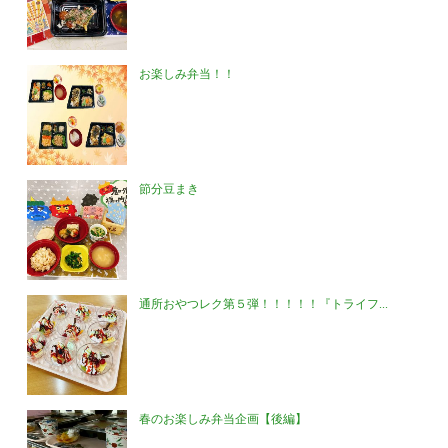
お楽しみ弁当！！
節分豆まき
通所おやつレク第５弾！！！！！『トライフ...
春のお楽しみ弁当企画【後編】