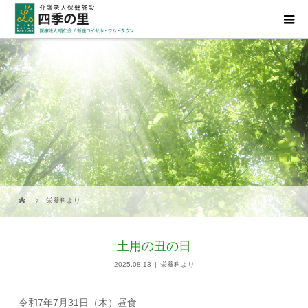
栄養科より
土用の丑の日
2025.08.13
栄養科より
令和7年7月31日（木）昼食