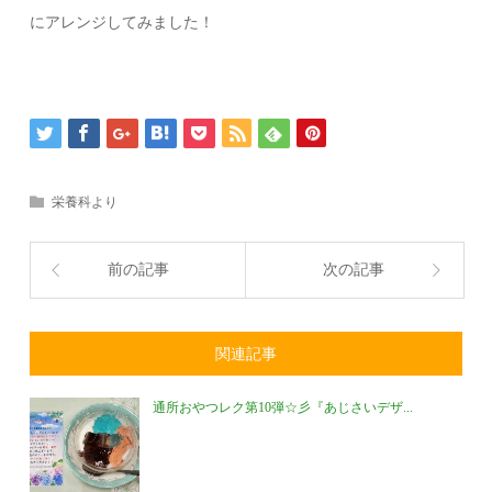
にアレンジしてみました！
栄養科より
前の記事
次の記事
関連記事
通所おやつレク第10弾☆彡『あじさいデザ...