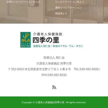
訪問リハビリテーションきたの
リハビリテーション科より
通所リハビリテーション
相談課より
医療法人 昭仁会
介護老人保健施設 四季の里
〒352-0003 埼玉県新座市北野２丁目１４番８号 TEL:048-482-8008 /
FAX:048-482-8030
Copyright © 介護老人保健施設四季の里. All rights reserved.