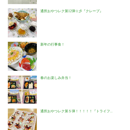
通所おやつレク第12弾☆彡『クレープ』
新年の行事食！
春のお楽しみ弁当！
通所おやつレク第５弾！！！！！『トライフ...