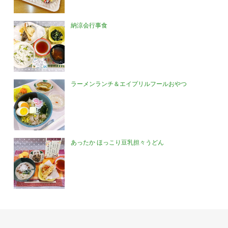
納涼会行事食
ラーメンランチ＆エイプリルフールおやつ
あったか ほっこり豆乳担々うどん