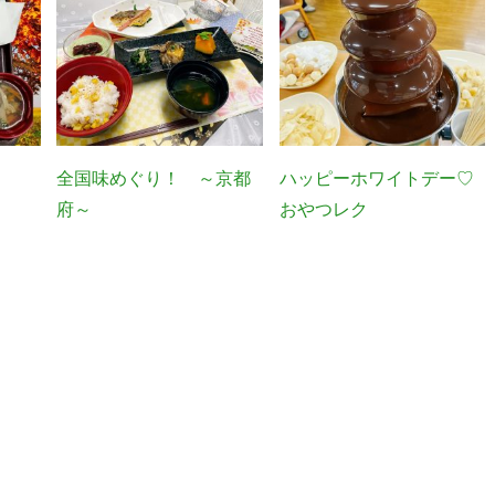
全国味めぐり！ ～京都
ハッピーホワイトデー♡
府～
おやつレク