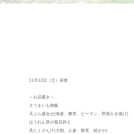
11月12日（土）昼食
～お品書き～
さつまいも御飯
天ぷら盛合せ(海老、舞茸、ピーマン、野菜かき揚げ)
ほうれん草の菊花和え
具たくさん汁(大根、人参、椎茸、絹さや)