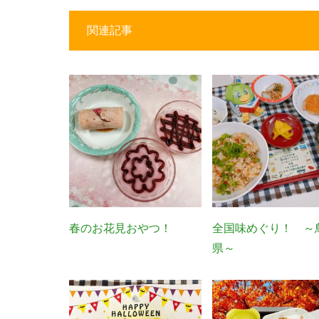
関連記事
春のお花見おやつ！
全国味めぐり！ ～
県～