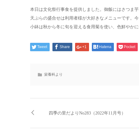
本日は文化祭行事食を提供しました。御飯にはさつま芋
天ぷらの盛合せは利用者様が大好きなメニューです。今
小鉢は秋から冬に旬を迎える食用菊を使い、色鮮やかに
Tweet
Share
+1
Hatena
Pocket
栄養科より
四季の里だよりNo283（2022年11月号）