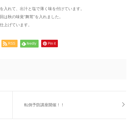
を入れて、出汁と塩で薄く味を付けています。
回は秋の味覚“舞茸”を入れました。
仕上げています。
RSS
feedly
Pin it
転倒予防講座開催！！