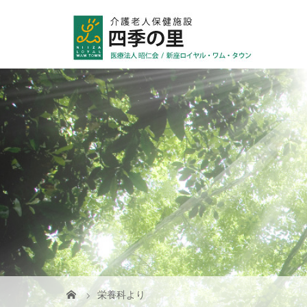
栄養科より