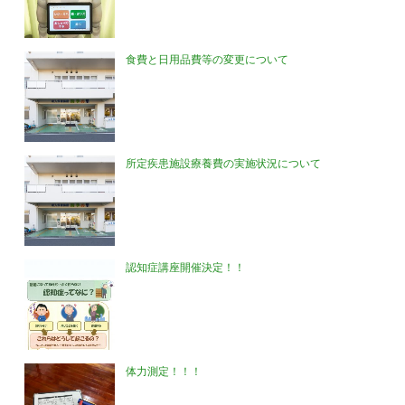
食費と日用品費等の変更について
所定疾患施設療養費の実施状況について
認知症講座開催決定！！
体力測定！！！