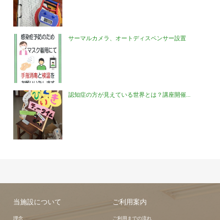
サーマルカメラ、オートディスペンサー設置
認知症の方が見えている世界とは？講座開催...
当施設について
ご利用案内
理念
ご利用までの流れ