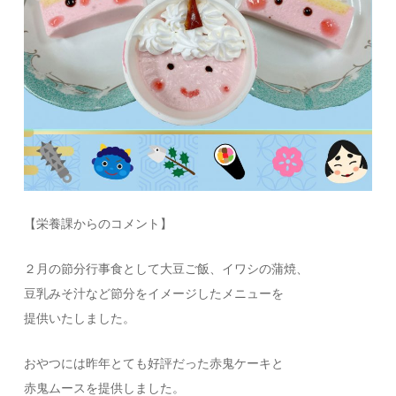
【栄養課からのコメント】
２月の節分行事食として大豆ご飯、イワシの蒲焼、
豆乳みそ汁など節分をイメージしたメニューを
提供いたしました。
おやつには昨年とても好評だった赤鬼ケーキと
赤鬼ムースを提供しました。