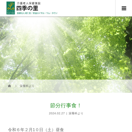
栄養科より
節分行事食！
2024.02.27
栄養科より
令和６年２月1０日（土）昼食