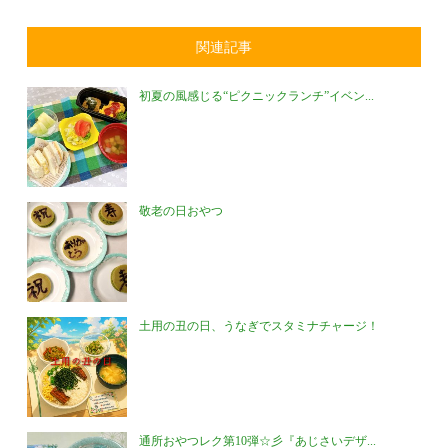
関連記事
初夏の風感じる“ピクニックランチ”イベン...
敬老の日おやつ
土用の丑の日、うなぎでスタミナチャージ！
通所おやつレク第10弾☆彡『あじさいデザ...