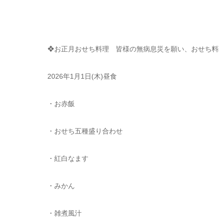
❖お正月おせち料理 皆様の無病息災を願い、おせち料
2026年1月1日(木)昼食
・お赤飯
・おせち五種盛り合わせ
・紅白なます
・みかん
・雑煮風汁