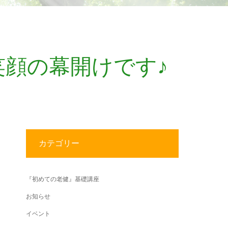
笑顔の幕開けです♪
カテゴリー
『初めての老健』基礎講座
お知らせ
イベント