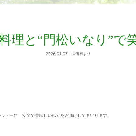
ち料理と“門松いなり”で
2026.01.07
栄養科より
をモットーに、安全で美味しい献立をお届けしてまいります。