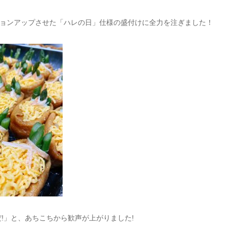
ョンアップさせた「ハレの日」仕様の盛付けに全力を注ぎました！
!」と、あちこちから歓声が上がりました!