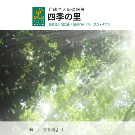
栄養科より