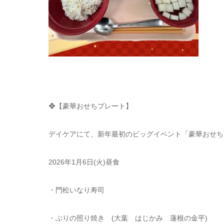
❖【豪華おせちプレート】
デイケアにて、新年最初のビッグイベント「豪華おせち
2026年1月6日(火)昼食
・門松いなり寿司
・ぶりの照り焼き (大葉 はじかみ 蓮根の金平)