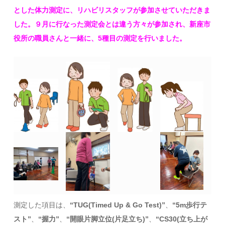
とした体力測定に、リハビリスタッフが参加させていただきま
した。９月に行なった測定会とは違う方々が参加され、新座市
役所の職員さんと一緒に、5種目の測定を行いました。
測定した項目は、
“TUG(Timed Up & Go Test)”
、
“5m歩行テ
スト”
、
“握力”
、
“開眼片脚立位(片足立ち)”
、
“CS30(立ち上が