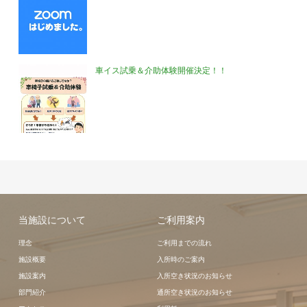
車イス試乗＆介助体験開催決定！！
当施設について
ご利用案内
理念
ご利用までの流れ
施設概要
入所時のご案内
施設案内
入所空き状況のお知らせ
部門紹介
通所空き状況のお知らせ