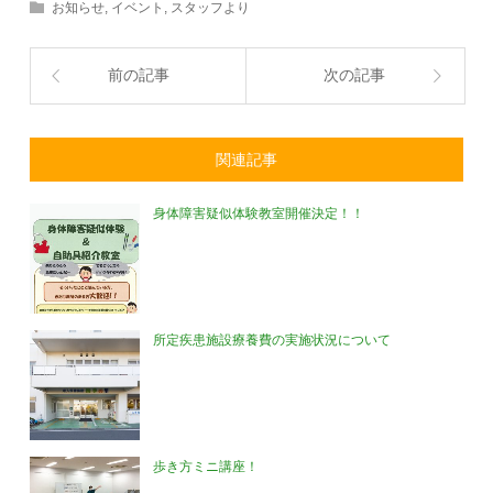
お知らせ
,
イベント
,
スタッフより
前の記事
次の記事
関連記事
身体障害疑似体験教室開催決定！！
所定疾患施設療養費の実施状況について
歩き方ミニ講座！